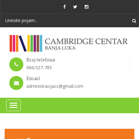
Broj telefona
066/327-785
Email
administracijacc@gmail.com