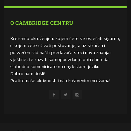
O CAMBRIDGE CENTRU
Kreiramo okruženje u kojem ćete se osjećati sigurno,
u kojem ćete uživati poštovanje, a uz stručan i
posvećen rad naših predavača steći nova znanja i
vještine, te razviti samopouzdanje potrebno da
slobodno komunicirate na engleskom jeziku.
Dobro nam došli!
Pratite naše aktivnosti i na društvenim mrežama!