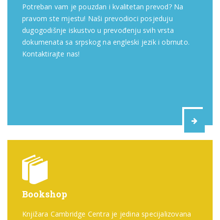
Potreban vam je pouzdan i kvalitetan prevod? Na
pravom ste mjestu! Naši prevodioci posjeduju
dugogodišnje iskustvo u prevođenju svih vrsta
dokumenata sa srpskog na engleski jezik i obrnuto.
Kontaktirajte nas!
Bookshop
Knjižara Cambridge Centra je jedina specijalizovana