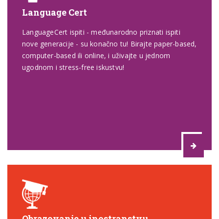
Language Cert
LanguageCert ispiti - međunarodno priznati ispiti
nove generacije - su konačno tu! Birajte paper-based,
computer-based ili online, i uživajte u jednom
ugodnom i stress-free iskustvu!
Obrazovanje u inostranstvu