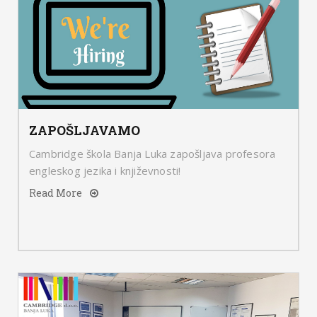
ZAPOŠLJAVAMO
Cambridge škola Banja Luka zapošljava profesora
engleskog jezika i književnosti!
Read More