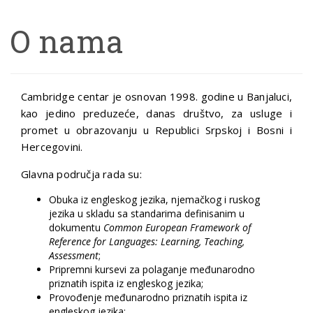
O nama
Cambridge centar je osnovan 1998. godine u Banjaluci,
kao jedino preduzeće, danas društvo, za usluge i
promet u obrazovanju u Republici Srpskoj i Bosni i
Hercegovini.
Glavna područja rada su:
Obuka iz engleskog jezika, njemačkog i ruskog
jezika u skladu sa standarima definisanim u
dokumentu
Common European Framework of
Reference for Languages: Learning, Teaching,
Assessment
;
Pripremni kursevi za polaganje međunarodno
priznatih ispita iz engleskog jezika;
Provođenje međunarodno priznatih ispita iz
engleskog jezika;