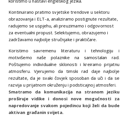
koristimo u nastavi engleskog jezika.
Kontinuirano pratimo svjetske trendove u sektoru
obrazovanja i ELT-a, analiziramo postignute rezultate,
radujemo se uspjehu, ali preuzimamo i odgovornost
za eventualni propust. Selektujemo, obrazujemo i
zadržavamo najbolje stručnjake i praktičare.
Koristimo savremenu literaturu i tehnologiju i
motivišemo naše polaznike na samostalan rad.
Poštujemo individualne sklonosti i kreiramo prijatnu
atmosferu. Vjerujemo da timski rad daje najbolje
rezultate, da je svaki čovjek sposoban da uči i da se
razvija u prijatnom okruženju i podsticajnoj atmosferi.
Smatramo da komunikacija na stranom jeziku
proširuje vidike i donosi nove mogućnosti za
napredovanje svakom pojedincu koji želi da bude
aktivan građanin svijeta.