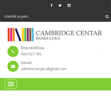
Broj telefona
066/327-785
Email
administracijacc@gmail.com