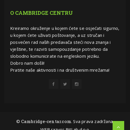
O CAMBRIDGE CENTRU
Kreiramo okruženje u kojem ćete se osjećati sigurno,
u kojem ćete uživati poštovanje, a uz stručan i
posvećen rad naših predavača steći nova znanja i
vještine, te razviti samopouzdanje potrebno da
slobodno komunicirate na engleskom jeziku.
Dobro nam došli!
Pratite naše aktivnosti i na društvenim mrežama!
©
Cambridge-centar.com
. Sva prava zadržana.
WEB razvoj:
BitLab d.o.o.