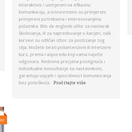
interaktivni I usmjereni na efikasnu
komunikaciju, a istovremeno su primjereni
primjereni potrebama i interesovanjima
polaznika. Bilo da engleski učite za nastavak
školovanja, ili za napredovanje u karijeri, naši
kursevi su odličan izbor za postizanje tog
cilja. Možete birati poluintenzivni ili intenzivni
kurs, prema rasporedu koji vama najviše
odgovara. Redovna procjena postignuća i
individualne konsultacije sa nastavnikom,
garantuju uspjeh i sposobnost komuniciranja
bez poteškoća.
Pročitajte više
ici