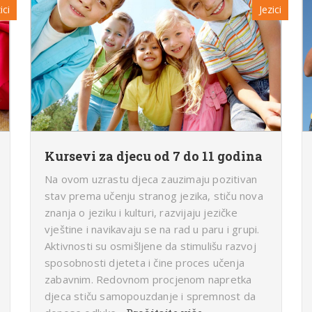
ici
Jezici
Kursevi za djecu od 7 do 11 godina
Na ovom uzrastu djeca zauzimaju pozitivan
stav prema učenju stranog jezika, stiču nova
znanja o jeziku i kulturi, razvijaju jezičke
vještine i navikavaju se na rad u paru i grupi.
Aktivnosti su osmišljene da stimulišu razvoj
sposobnosti djeteta i čine proces učenja
zabavnim. Redovnom procjenom napretka
djeca stiču samopouzdanje i spremnost da