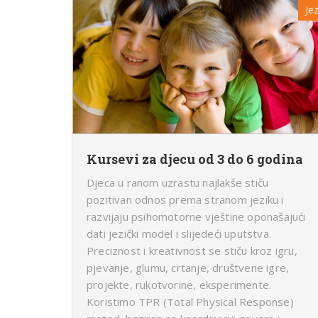
Jez
Kursevi za djecu od 3 do 6 godina
Djeca u ranom uzrastu najlakše stiču
pozitivan odnos prema stranom jeziku i
razvijaju psihomotorne vještine oponašajući
dati jezički model i slijedeći uputstva.
Preciznost i kreativnost se stiču kroz igru,
pjevanje, glumu, crtanje, društvene igre,
projekte, rukotvorine, eksperimente.
Koristimo TPR (Total Physical Response)