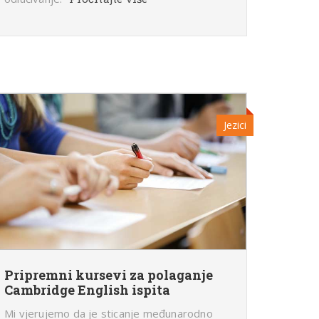
Jezici
Pripremni kursevi za polaganje
Cambridge English ispita
Mi vjerujemo da je sticanje međunarodno