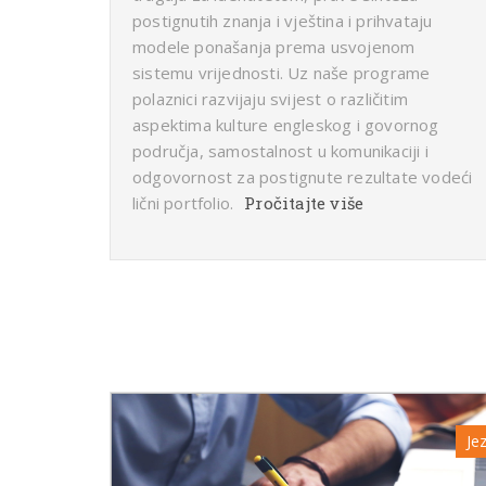
postignutih znanja i vještina i prihvataju
modele ponašanja prema usvojenom
sistemu vrijednosti. Uz naše programe
polaznici razvijaju svijest o različitim
aspektima kulture engleskog i govornog
područja, samostalnost u komunikaciji i
odgovornost za postignute rezultate vodeći
lični portfolio.
Pročitajte više
Jez