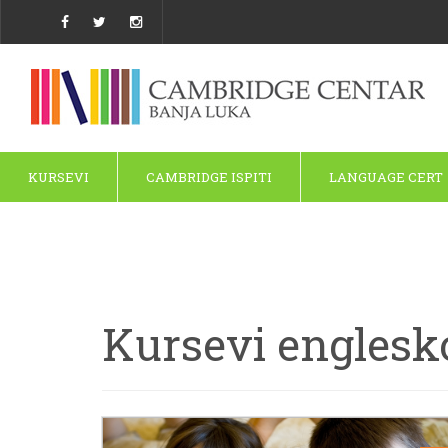
KURSEVI
CAMBRIDGE ISPITI
LANGUAGE CERT
Kursevi englesk