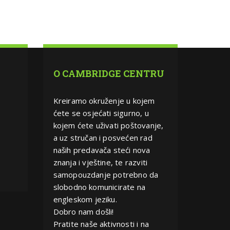
O CAMBRIDGE CENTRU
Kreiramo okruženje u kojem
ćete se osjećati sigurno, u
kojem ćete uživati poštovanje,
a uz stručan i posvećen rad
naših predavača steći nova
znanja i vještine, te razviti
samopouzdanje potrebno da
slobodno komunicirate na
engleskom jeziku.
Dobro nam došli!
Pratite naše aktivnosti i na