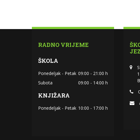
RADNO VRIJEME
ŠK
JE
ŠKOLA
S
Ponedeljak - Petak
09:00 - 21:00 h
1
B
Subota
09:00 - 14:00 h
KNJIŽARA
Ponedeljak - Petak
10:00 - 17:00 h