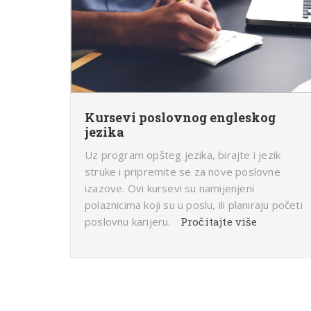
Kursevi poslovnog engleskog
jezika
Uz program opšteg jezika, birajte i jezik
struke i pripremite se za nove poslovne
izazove. Ovi kursevi su namijenjeni
polaznicima koji su u poslu, ili planiraju početi
poslovnu karijeru.
Pročitajte više