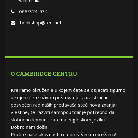
Banja Luka
066/324-534
bookshop@teol.net
O CAMBRIDGE CENTRU
Kreiramo okruženje u kojem ćete se osjećati sigurno,
u kojem ćete uživati poštovanje, a uz stručan i
posvećen rad naših predavača steći nova znanja i
vještine, te razviti samopouzdanje potrebno da
slobodno komunicirate na engleskom jeziku.
Dobro nam došli!
Pratite naše aktivnosti i na društvenim mrežama!