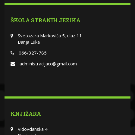
ŠKOLA STRANIH JEZIKA
Svetozara Markovića 5, ulaz 11
Banja Luka
066/327-785
administracijacc@gmail.com
KNJIŽARA
Vidovdanska 4