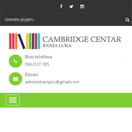
Broj telefona
066/327-785
Email
administracijacc@gmail.com