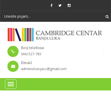
Broj telefona
066/327-785
Email
administracijacc@gmail.com