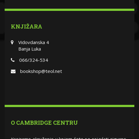
KNJIŽARA
Vidovdanska 4
Banja Luka
066/324-534
bookshop@teol.net
O CAMBRIDGE CENTRU