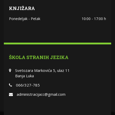
KNJIŽARA
Ponedeljak - Petak
10:00 - 17:00 h
ŠKOLA STRANIH JEZIKA
Svetozara Markovića 5, ulaz 11
Banja Luka
066/327-785
administracijacc@gmail.com