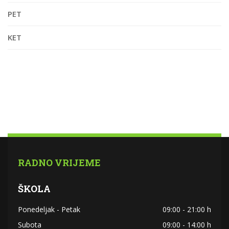
PET
KET
RADNO VRIJEME
ŠKOLA
Ponedeljak - Petak
09:00 - 21:00 h
Subota
09:00 - 14:00 h