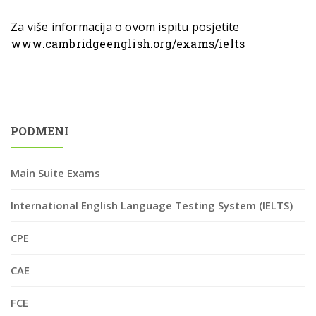
Za više informacija o ovom ispitu posjetite
www.cambridgeenglish.org/exams/ielts
PODMENI
Main Suite Exams
International English Language Testing System (IELTS)
CPE
CAE
FCE