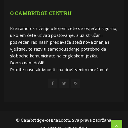
O CAMBRIDGE CENTRU
Kreiramo okruženje u kojem ćete se osjećati sigurno,
u kojem ćete uživati poštovanje, a uz stručan i
posvećen rad naših predavača steći nova znanja i
vještine, te razviti samopouzdanje potrebno da
slobodno komunicirate na engleskom jeziku.
Dobro nam došli!
Pratite naše aktivnosti i na društvenim mrežama!
©
Cambridge-centar.com
. Sva prava zadržana.