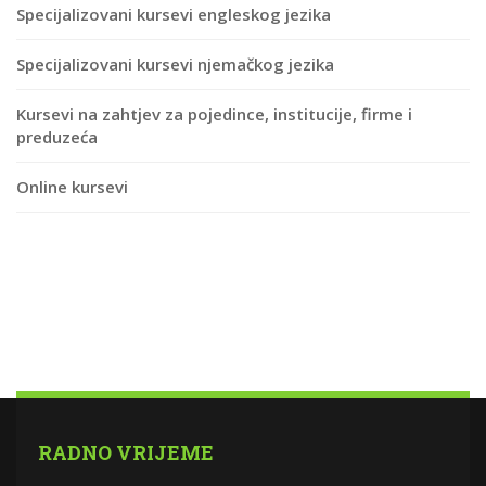
Specijalizovani kursevi engleskog jezika
Specijalizovani kursevi njemačkog jezika
Kursevi na zahtjev za pojedince, institucije, firme i
preduzeća
Online kursevi
RADNO VRIJEME