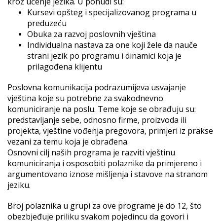
kroz učenje jezika. U ponudi su:
Kursevi opšteg i specijalizovanog programa u
preduzeću
Obuka za razvoj poslovnih vještina
Individualna nastava za one koji žele da nauče
strani jezik po programu i dinamici koja je
prilagođena klijentu
Poslovna komunikacija podrazumijeva usvajanje
vještina koje su potrebne za svakodnevno
komuniciranje na poslu. Teme koje se obrađuju su:
predstavljanje sebe, odnosno firme, proizvoda ili
projekta, vještine vođenja pregovora, primjeri iz prakse
vezani za temu koja je obrađena.
Osnovni cilj naših programa je razviti vještinu
komuniciranja i osposobiti polaznike da primjereno i
argumentovano iznose mišljenja i stavove na stranom
jeziku.
Broj polaznika u grupi za ove programe je do 12, što
obezbjeđuje priliku svakom pojedincu da govori i