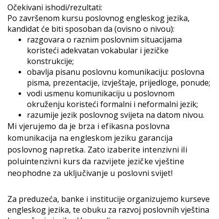
Očekivani ishodi/rezultati:
Po završenom kursu poslovnog engleskog jezika,
kandidat će biti sposoban da (ovisno o nivou):
razgovara o raznim poslovnim situacijama
koristeći adekvatan vokabular i jezičke
konstrukcije;
obavlja pisanu poslovnu komunikaciju: poslovna
pisma, prezentacije, izvještaje, prijedloge, ponude;
vodi usmenu komunikaciju u poslovnom
okruženju koristeći formalni i neformalni jezik;
razumije jezik poslovnog svijeta na datom nivou.
Mi vjerujemo da je brza i efikasna poslovna
komunikacija na engleskom jeziku garancija
poslovnog napretka. Zato izaberite intenzivni ili
poluintenzivni kurs da razvijete jezičke vještine
neophodne za uključivanje u poslovni svijet!
Za preduzeća, banke i institucije organizujemo kurseve
engleskog jezika, te obuku za razvoj poslovnih vještina