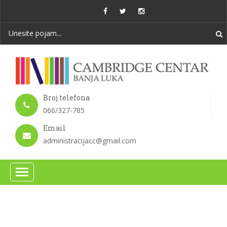
Broj telefona
066/327-785
Email
administracijacc@gmail.com