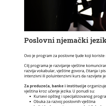
Poslovni njemački jezi
Ovo je program za poslovne ljude koji korist
Cilj programa je razvijanje vještine komuncir
razvija vokabular, vještine govora, čitanja i pi
intenzivni ili poluintenzivni kurs da razvijete 
Za preduzeća, banke i institucije
organizuje
vještina kroz učenje jezika. U ponudi su:
Kursevi opšteg i specijalizovanog prog
Obuka za razvoj poslovnih vještina