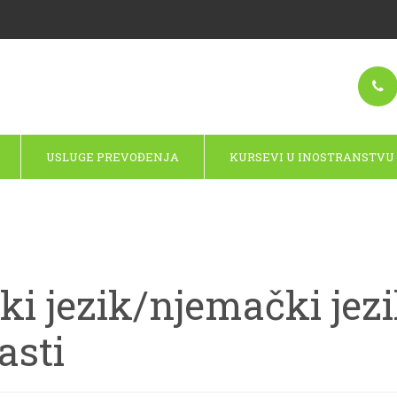
USLUGE PREVOĐENJA
KURSEVI U INOSTRANSTVU
i jezik/njemački jez
asti