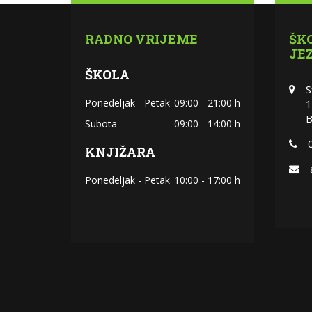
RADNO VRIJEME
ŠK
JE
ŠKOLA
S
Ponedeljak - Petak
09:00 - 21:00 h
1
B
Subota
09:00 - 14:00 h
KNJIŽARA
Ponedeljak - Petak
10:00 - 17:00 h