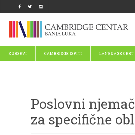
KURSEVI
CAMBRIDGE ISPITI
LANGUAGE CERT
Poslovni njemačk
za specifične obl