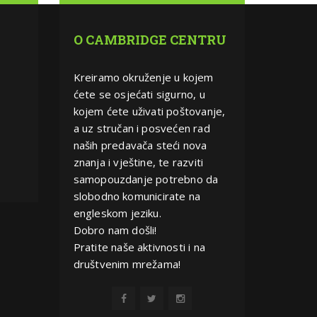
O CAMBRIDGE CENTRU
Kreiramo okruženje u kojem
ćete se osjećati sigurno, u
kojem ćete uživati poštovanje,
a uz stručan i posvećen rad
naših predavača steći nova
znanja i vještine, te razviti
samopouzdanje potrebno da
slobodno komunicirate na
engleskom jeziku.
Dobro nam došli!
Pratite naše aktivnosti i na
društvenim mrežama!