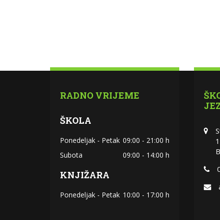
RADNO VRIJEME
ŠK
JE
ŠKOLA
S
Ponedeljak - Petak
09:00 - 21:00 h
1
B
Subota
09:00 - 14:00 h
KNJIŽARA
Ponedeljak - Petak
10:00 - 17:00 h