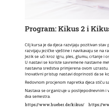
Program: Kikus 2 i Kikus
Cilj kursa je da djeca razvijaju pozitivan stav
razvijaju jezičke vještine i navikavaju se na r
Jezik se uči kroz igru, ples, glumu, crtanje i 
U nastavi se koriste savremene nastavne metod
nastavna sredstva primjerena ovom uzrastu.
Inovativni pristup nastavi doprinosti da se ko
Redovnom procjenom napretka djeca stiču s
Nastava se organizuje u poslijepodnevnim i v
dva semestra.
https://www.hueber.de/kikus/
https://w